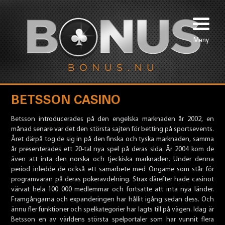
Meny
BETSSON CASINO
Betsson introducerades på den engelska marknaden år 2002, en
månad senare var det den största sajten för betting på sportsevents.
Året därpå tog de sig in på den finska och tyska marknaden, samma
år presenterades ett 20-tal nya spel på deras sida. År 2004 kom de
även att inta den norska och tjeckiska marknaden. Under denna
period inledde de också ett samarbete med Ongame som står för
programvaran på deras pokeravdelning. Strax därefter hade casinot
värvat hela 100 000 medlemmar och fortsatte att inta nya länder.
Framgångarna och expanderingen har hållit igång sedan dess. Och
ännu fler funktioner och spelkategorier har lagts till på vägen. Idag är
Betsson en av världens största spelportaler som har vunnit flera